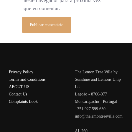
neste navegador para a próxima vez
que eu comentar.
Privacy Policy
The Lemon Tree Villa by
Terms and Conditions
Sunshine and Lemons Unip
ABOUT US
Lda
Contact Us
Lagoão - 8700-077
Complaints Book
Moncarapacho - Portugal
+351 927 599 630
info@thelemontreevilla.com
AL 260