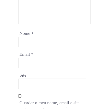
Nome
*
Email
*
Site
Guardar o meu nome, email e site